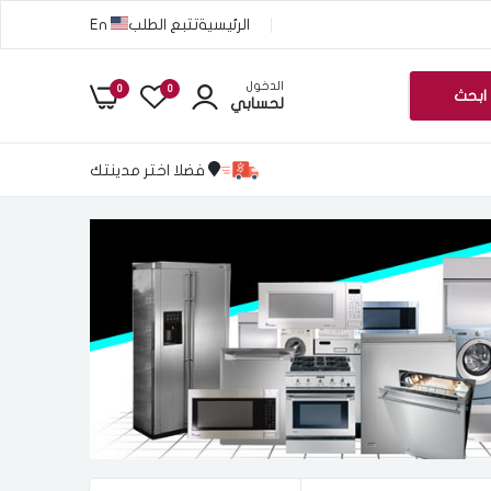
الرئيسية
تتبع الطلب
En
الدخول
0
0
ابحث
لحسابي
فضلا اختر مدينتك