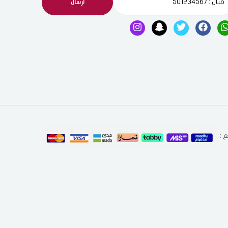
ارسال
 :