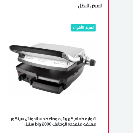
العرض البطل
العرض الأقوى
شوايه طعام كهربائيه وضاغطه ساندوتش سينكور
مغلقه متعدده الوظائف 2000 واط ستيل