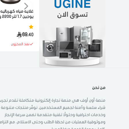
غلايه مياه كهربائيه
يوجين 7
ستيل
69.
40
نفذ المخزون
من نحن
منصة أون أوف هي منصة تجارة إلكترونية متكاملة تقدم تجربة
شراء سلسة وآمنة لجميع المستخدمين. نوفّر منتجات متنوعة
وخدمات احترافية وحلولًا تقنية متقدمة تضمن سرعة الإنجاز
وموثوقية العمليات من لحظة الطلب وحتى الاستلام، مع التزام